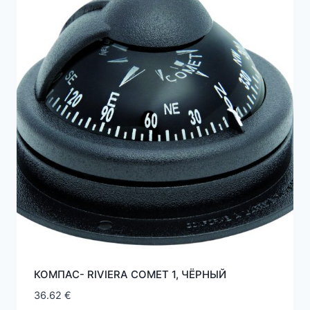
КОМПАС- RIVIERA COMET 1, ЧЁРНЫЙ
36.62
€