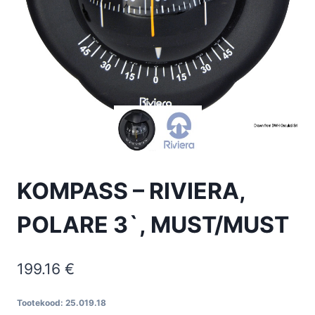
KOMPASS – RIVIERA,
POLARE 3`, MUST/MUST
199.16
€
Tootekood:
25.019.18