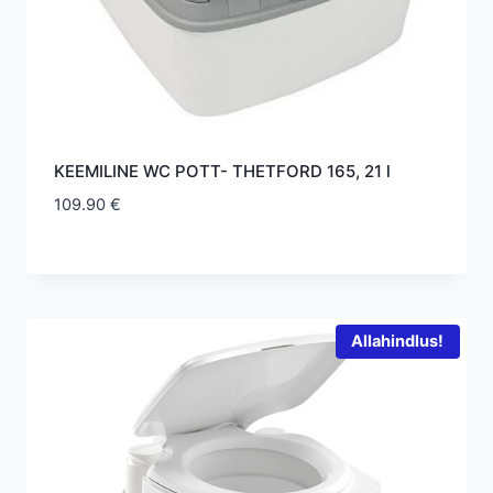
KEEMILINE WC POTT- THETFORD 165, 21 l
109.90
€
Allahindlus!