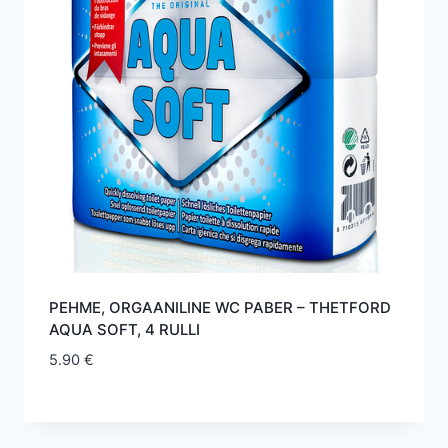
PEHME, ORGAANILINE WC PABER – THETFORD
AQUA SOFT, 4 RULLI
5.90
€